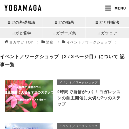
MENU
ヨガの基礎知識
ヨガの効果
ヨガと呼吸法
ヨガと哲学
ヨガポーズ集
ヨガウェア
ヨガマガ
TOP
講座
イベント／ワークショップ
イベント／ワークショップ（2 / 3ページ目）について 記
事一覧
イベント／ワークショップ
2時間で自信がつく！ヨガレッス
ンの自主開催に大切な7つのステ
ップ
イベント／ワークショップ