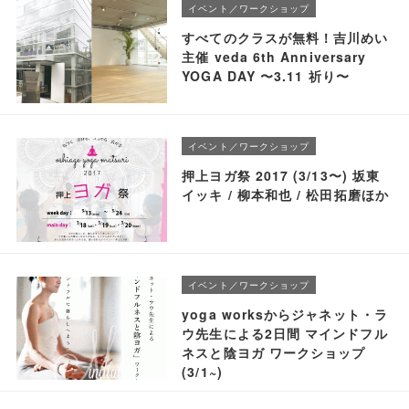
イベント／ワークショップ
すべてのクラスが無料！吉川めい
主催 veda 6th Anniversary
YOGA DAY 〜3.11 祈り〜
イベント／ワークショップ
押上ヨガ祭 2017 (3/13〜) 坂東
イッキ / 柳本和也 / 松田拓磨ほか
イベント／ワークショップ
yoga worksからジャネット・ラ
ウ先生による2日間 マインドフル
ネスと陰ヨガ ワークショップ
(3/1~)