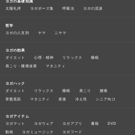
ヨガの基礎知識
太陽礼拝
ヨガポーズ集
呼吸法
ヨガの流派
哲学
ヨガの八支則
ヤマ
ニヤマ
ヨガの効果
ダイエット
心理・精神
リラックス
睡眠
肩こり・腰痛改善
マタニティ
ヨガハック
ダイエット
リラックス
睡眠
肩こり
腰痛
骨盤底筋
マタニティ
産後
冷え性
シニア向け
ヨガアイテム
ヨガマット
ヨガウェア
ヨガアプリ
書籍
DVD
動画
ヨガミュージック
ヨガフード