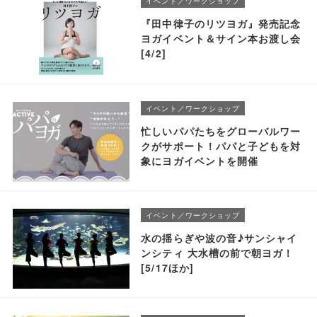
イベント／ワークショップ
『田中律子のリツヨガ』発売記念
ヨガイベント＆サイン本お渡し会
[4/2]
イベント／ワークショップ
忙しいパパたちをグローバルワー
クがサポート！パパと子どもを対
象にヨガイベントを開催
イベント／ワークショップ
水の揺らぎや波の音♪サンシャイ
ンシティ 大水槽の前で朝ヨガ！
[5/17ほか]