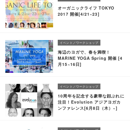
オーガニックライフ TOKYO
2017 開催[4/21~23]
イベント／ワークショップ
海辺のヨガで、春を満喫！
MARINE YOGA Spring 開催 [4
月15~16日]
イベント／ワークショップ
10周年を記念する豪華な顔ぶれに
注目！Evolution アジアヨガカ
ンファレンス[6月8日（木）~]