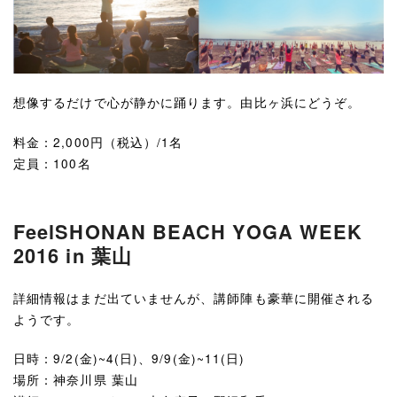
想像するだけで心が静かに踊ります。由比ヶ浜にどうぞ。
料金：2,000円（税込）/1名
定員：100名
FeelSHONAN BEACH YOGA WEEK
2016 in 葉山
詳細情報はまだ出ていませんが、講師陣も豪華に開催される
ようです。
日時：9/2(金)~4(日)、9/9(金)~11(日)
場所：神奈川県 葉山