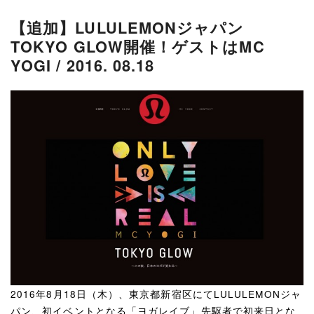
【追加】LULULEMONジャパン
TOKYO GLOW開催！ゲストはMC
YOGI / 2016. 08.18
2016年8月18日（木）、東京都新宿区にてLULULEMONジャ
パン、初イベントとなる「ヨガレイブ」先駆者で初来日とな