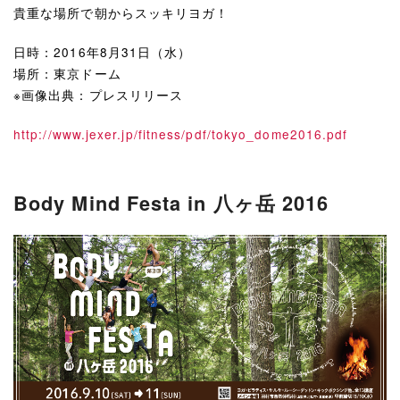
貴重な場所で朝からスッキリヨガ！
日時：2016年8月31日（水）
場所：東京ドーム
※画像出典：プレスリリース
http://www.jexer.jp/fitness/pdf/tokyo_dome2016.pdf
Body Mind Festa in 八ヶ岳 2016