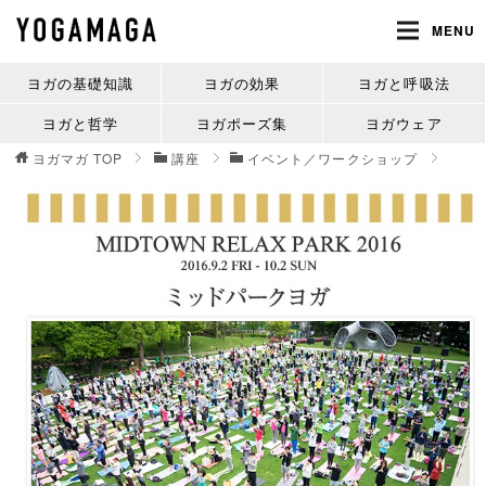
MENU
ヨガの基礎知識
ヨガの効果
ヨガと呼吸法
ヨガと哲学
ヨガポーズ集
ヨガウェア
ヨガマガ
TOP
講座
イベント／ワークショップ