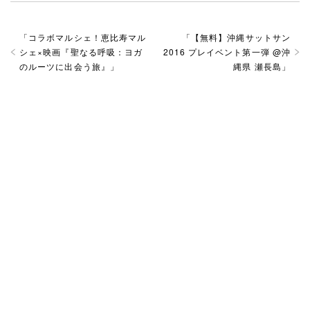
「
コラボマルシェ！恵比寿マル
「
【無料】沖縄サットサン
シェ×映画『聖なる呼吸：ヨガ
2016 プレイベント第一弾 @沖
のルーツに出会う旅』
」
縄県 瀬長島
」