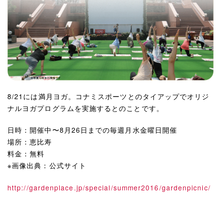
8/21には満月ヨガ。コナミスポーツとのタイアップでオリジ
ナルヨガプログラムを実施するとのことです。
日時：開催中〜8月26日までの毎週月水金曜日開催
場所：恵比寿
料金：無料
※画像出典：公式サイト
http://gardenplace.jp/special/summer2016/gardenpicnic/