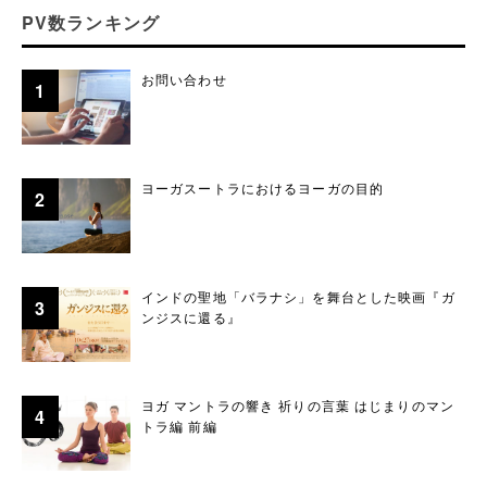
PV数ランキング
お問い合わせ
ヨーガスートラにおけるヨーガの目的
インドの聖地「バラナシ」を舞台とした映画『ガ
ンジスに還る』
ヨガ マントラの響き 祈りの言葉 はじまりのマン
トラ編 前編