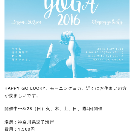
HAPPY GO LUCKY。モーニングヨガ。近くにお住まいの方
が羨ましいです。
開催中〜8/28（日）火、木、土、日、週4回開催
場所：神奈川県逗子海岸
費用：1,500円