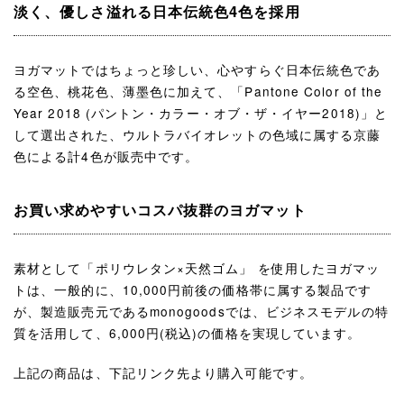
淡く、優しさ溢れる日本伝統色4色を採用
ヨガマットではちょっと珍しい、心やすらぐ日本伝統色であ
る空色、桃花色、薄墨色に加えて、「Pantone Color of the
Year 2018 (パントン・カラー・オブ・ザ・イヤー2018)」と
して選出された、ウルトラバイオレットの色域に属する京藤
色による計4色が販売中です。
お買い求めやすいコスパ抜群のヨガマット
素材として「ポリウレタン×天然ゴム」 を使用したヨガマッ
トは、一般的に、10,000円前後の価格帯に属する製品です
が、製造販売元であるmonogoodsでは、ビジネスモデルの特
質を活用して、6,000円(税込)の価格を実現しています。
上記の商品は、下記リンク先より購入可能です。