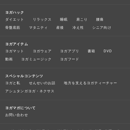
ヨガハック
ダイエット
リラックス
睡眠
肩こり
腰痛
骨盤底筋
マタニティ
産後
冷え性
シニア向け
ヨガアイテム
ヨガマット
ヨガウェア
ヨガアプリ
書籍
DVD
動画
ヨガミュージック
ヨガフード
スペシャルコンテンツ
ヨガと私
せんせいのお話
地方を支えるヨガティーチャー
アシュタンガヨガ・ネクサス
ヨガマガについて
お問い合わせ