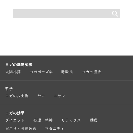
ヨガの基礎知識
太陽礼拝
ヨガポーズ集
呼吸法
ヨガの流派
哲学
ヨガの八支則
ヤマ
ニヤマ
ヨガの効果
ダイエット
心理・精神
リラックス
睡眠
肩こり・腰痛改善
マタニティ