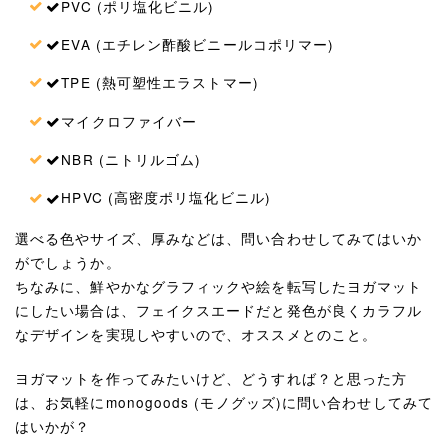
PVC (ポリ塩化ビニル)
EVA (エチレン酢酸ビニールコポリマー)
TPE (熱可塑性エラストマー)
マイクロファイバー
NBR (ニトリルゴム)
HPVC (高密度ポリ塩化ビニル)
選べる色やサイズ、厚みなどは、問い合わせしてみてはいか
がでしょうか。
ちなみに、鮮やかなグラフィックや絵を転写したヨガマット
にしたい場合は、フェイクスエードだと発色が良くカラフル
なデザインを実現しやすいので、オススメとのこと。
ヨガマットを作ってみたいけど、どうすれば？と思った方
は、お気軽にmonogoods (モノグッズ)に問い合わせしてみて
はいかが？