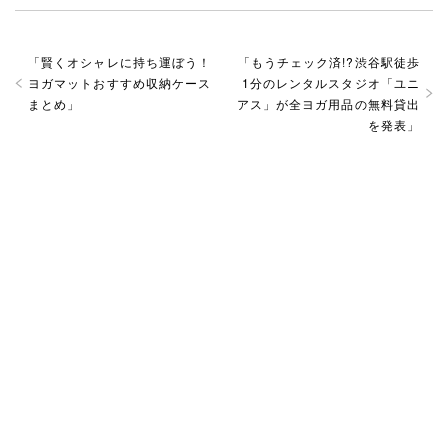
「
賢くオシャレに持ち運ぼう！
「
もうチェック済!?渋谷駅徒歩
ヨガマットおすすめ収納ケース
1分のレンタルスタジオ「ユニ
まとめ
」
アス」が全ヨガ用品の無料貸出
を発表
」