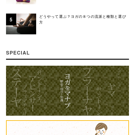
どうやって選ぶ？ヨガの８つの流派と種類と選び
方
SPECIAL