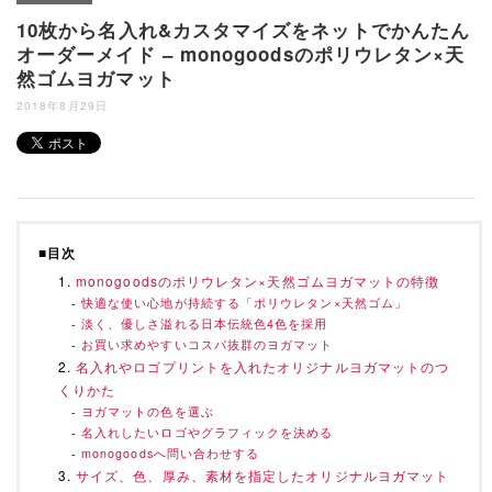
10枚から名入れ&カスタマイズをネットでかんたん
オーダーメイド – monogoodsのポリウレタン×天
然ゴムヨガマット
2018年8月29日
■目次
monogoodsのポリウレタン×天然ゴムヨガマットの特徴
快適な使い心地が持続する「ポリウレタン×天然ゴム」
淡く、優しさ溢れる日本伝統色4色を採用
お買い求めやすいコスパ抜群のヨガマット
名入れやロゴプリントを入れたオリジナルヨガマットのつ
くりかた
ヨガマットの色を選ぶ
名入れしたいロゴやグラフィックを決める
monogoodsへ問い合わせする
サイズ、色、厚み、素材を指定したオリジナルヨガマット