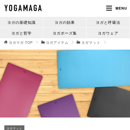
MENU
ヨガの基礎知識
ヨガの効果
ヨガと呼吸法
ヨガと哲学
ヨガポーズ集
ヨガウェア
ヨガマガ
TOP
ヨガアイテム
ヨガマット
ヨガマット