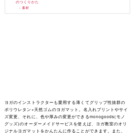
のつくりかた
素材
ヨガのインストラクターも愛用する薄くてグリップ性抜群の
ポリウレタン×天然ゴムのヨガマット。名入れプリントやサイ
ズ変更、それに、色や厚みの変更ができるmonogoods(モノ
グッズ)のオーダーメイドサービスを使えば、ヨガ教室のオリ
ジナルヨガマットをかんたんに作ることができます。また、