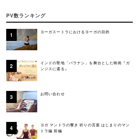
PV数ランキング
ヨーガスートラにおけるヨーガの目的
インドの聖地「バラナシ」を舞台とした映画『ガ
ンジスに還る』
お問い合わせ
ヨガ マントラの響き 祈りの言葉 はじまりのマン
トラ編 前編