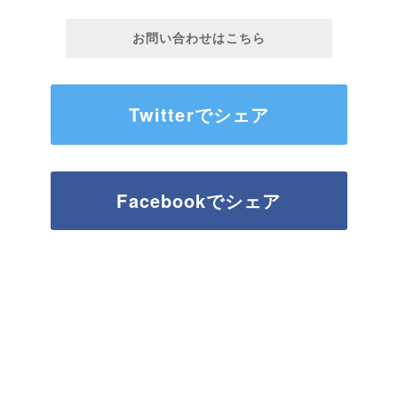
お問い合わせはこちら
Twitterでシェア
Facebookでシェア