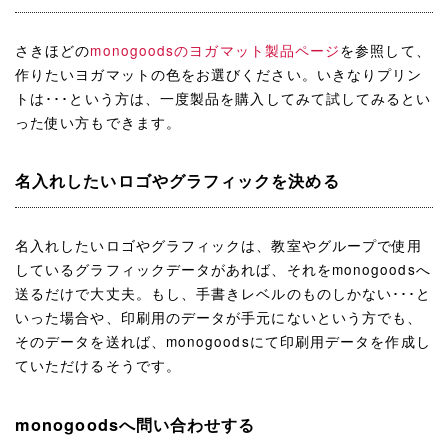
さきほどの
monogoodsのヨガマット製品ページ
を参照して、
作りたいヨガマットの色をお選びください。いきなりプリン
トは･･･という方は、一度製品を購入してみて試してみるとい
った使い方もできます。
名入れしたいロゴやグラフィックを決める
名入れしたいロゴやグラフィックは、教室やグループで使用
しているグラフィックデータがあれば、それをmonogoodsへ
送るだけで大丈夫。もし、手書きレベルのものしかない･･･と
いった場合や、印刷用のデータが手元にないという方でも、
そのデータを送れば、monogoodsにて印刷用データを作成し
ていただけるそうです。
monogoodsへ問い合わせする