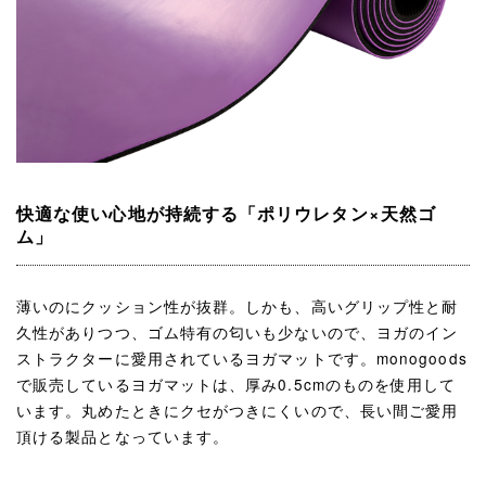
快適な使い心地が持続する「ポリウレタン×天然ゴ
ム」
薄いのにクッション性が抜群。しかも、高いグリップ性と耐
久性がありつつ、ゴム特有の匂いも少ないので、ヨガのイン
ストラクターに愛用されているヨガマットです。monogoods
で販売しているヨガマットは、厚み0.5cmのものを使用して
います。丸めたときにクセがつきにくいので、長い間ご愛用
頂ける製品となっています。