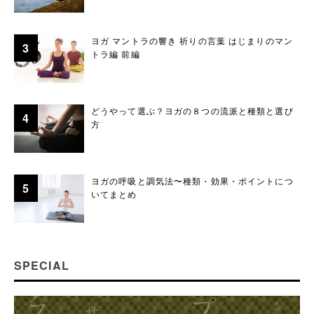
ヨガ マントラの響き 祈りの言葉 はじまりのマン
トラ編 前編
どうやって選ぶ？ヨガの８つの流派と種類と選び
方
ヨガの呼吸と調気法〜種類・効果・ポイントにつ
いてまとめ
SPECIAL