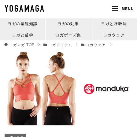
MENU
ヨガの基礎知識
ヨガの効果
ヨガと呼吸法
ヨガと哲学
ヨガポーズ集
ヨガウェア
ヨガマガ
TOP
ヨガアイテム
ヨガウェア
ヨガウェア