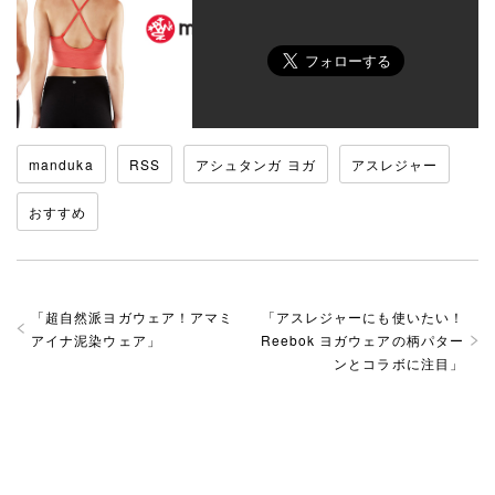
manduka
RSS
アシュタンガ ヨガ
アスレジャー
おすすめ
「
超自然派ヨガウェア！アマミ
「
アスレジャーにも使いたい！
アイナ泥染ウェア
」
Reebok ヨガウェアの柄パター
ンとコラボに注目
」