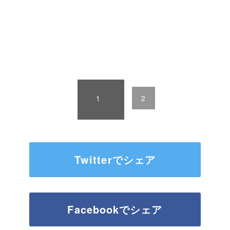
ペ
ー
ジ
:
1
2
Twitterでシェア
Facebookでシェア