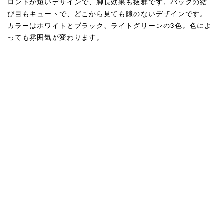
ロントが短いデザインで、脚長効果も抜群です。バックの結
び目もキュートで、どこから見ても隙のないデザインです。
カラーはホワイトとブラック、ライトグリーンの3色。色によ
っても雰囲気が変わります。