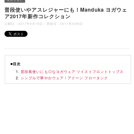
普段使いやアスレジャーにも！Manduka ヨガウェ
ア2017年新作コレクション
公開日 :
2017年4月19日
/ 更新日 :
2017年5月6日
■目次
普段着使いにも◎なヨガウェア ツイストフロントトップス
シンプルで華やかウェア！アドーン フロータンク