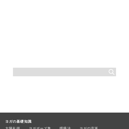
ヨガの基礎知識
太陽礼拝
ヨガポーズ集
呼吸法
ヨガの流派