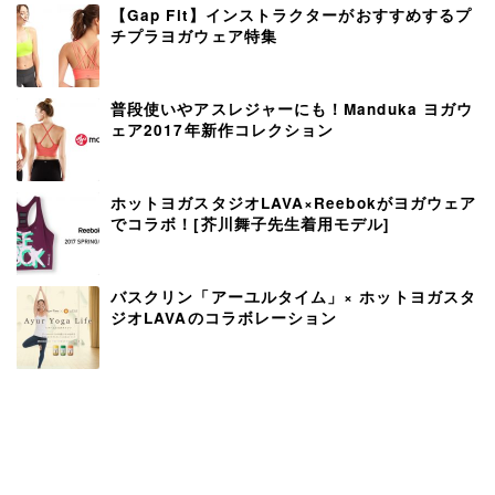
【Gap Fit】インストラクターがおすすめするプ
チプラヨガウェア特集
普段使いやアスレジャーにも！Manduka ヨガウ
ェア2017年新作コレクション
ホットヨガスタジオLAVA×Reebokがヨガウェア
でコラボ！[芥川舞子先生着用モデル]
バスクリン「アーユルタイム」× ホットヨガスタ
ジオLAVAのコラボレーション