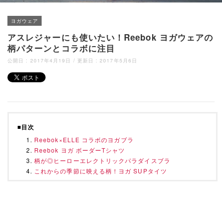
ヨガウェア
アスレジャーにも使いたい！Reebok ヨガウェアの
柄パターンとコラボに注目
公開日 :
2017年4月19日
/ 更新日 :
2017年5月6日
■目次
Reebok×ELLE コラボのヨガブラ
Reebok ヨガ ボーダーTシャツ
柄が◎ヒーローエレクトリックパラダイスブラ
これからの季節に映える柄！ヨガ SUPタイツ