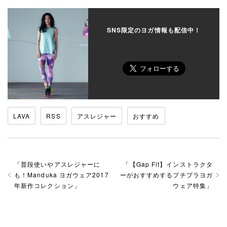
SNS限定のヨガ情報も配信中！
LAVA
RSS
アスレジャー
おすすめ
「
普段使いやアスレジャーに
「
【Gap Fit】インストラクタ
も！Manduka ヨガウェア2017
ーがおすすめするプチプラヨガ
年新作コレクション
」
ウェア特集
」