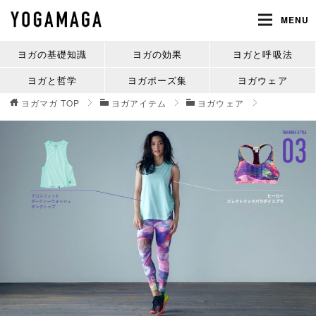
MENU
ヨガの基礎知識
ヨガの効果
ヨガと呼吸法
ヨガと哲学
ヨガポーズ集
ヨガウェア
ヨガマガ
TOP
ヨガアイテム
ヨガウェア