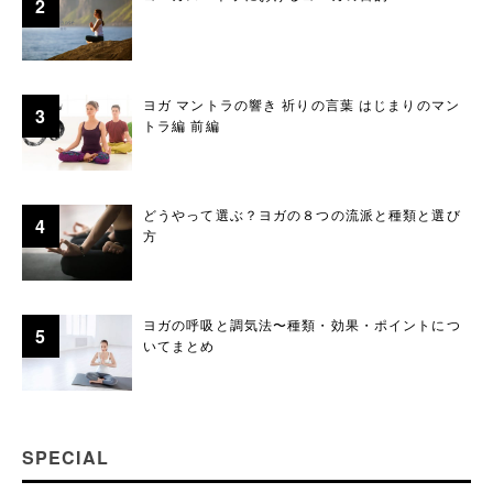
ヨガ マントラの響き 祈りの言葉 はじまりのマン
トラ編 前編
どうやって選ぶ？ヨガの８つの流派と種類と選び
方
ヨガの呼吸と調気法〜種類・効果・ポイントにつ
いてまとめ
SPECIAL