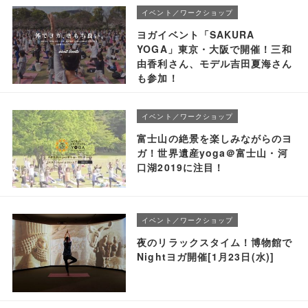
イベント／ワークショップ
ヨガイベント「SAKURA
YOGA」東京・大阪で開催！三和
由香利さん、モデル吉田夏海さん
も参加！
イベント／ワークショップ
富士山の絶景を楽しみながらのヨ
ガ！世界遺産yoga＠富士山・河
口湖2019に注目！
イベント／ワークショップ
夜のリラックスタイム！博物館で
Nightヨガ開催[1月23日(水)]