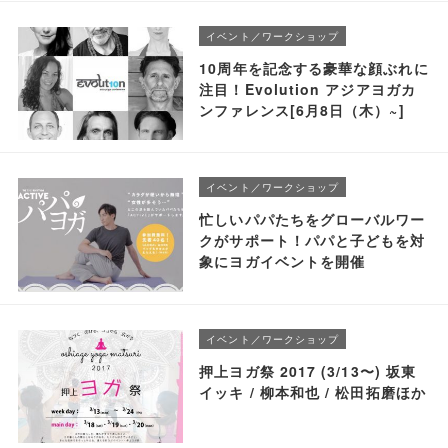
イベント／ワークショップ
10周年を記念する豪華な顔ぶれに
注目！Evolution アジアヨガカ
ンファレンス[6月8日（木）~]
イベント／ワークショップ
忙しいパパたちをグローバルワー
クがサポート！パパと子どもを対
象にヨガイベントを開催
イベント／ワークショップ
押上ヨガ祭 2017 (3/13〜) 坂東
イッキ / 柳本和也 / 松田拓磨ほか