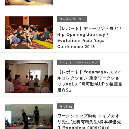
ヨガダイジェスト
【レポート】ディーサン・ヨガ /
Hip Opening Journey /
Evolution: Asia Yoga
Conference 2013
イベント／ワークショップ
【レポート】Yogamaga×スマイ
ルコレクション 東京ワークショ
ップvol.3『肩可動域UP＆後屈克
服WS』
ヨガ動画
ワークショップ動画 マキノカオ
リ先生/更科有哉先生/柳本和也先
生@yogafest 2009/2010