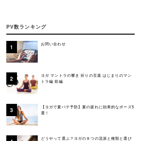
PV数ランキング
お問い合わせ
ヨガ マントラの響き 祈りの言葉 はじまりのマン
トラ編 前編
【ヨガで夏バテ予防】夏の疲れに効果的なポーズ5
選！
どうやって選ぶ？ヨガの８つの流派と種類と選び