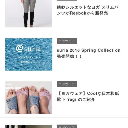
絶妙シルエットなヨガ スリムパ
ンツがReebokから新発売
ヨガウェア
suria 2016 Spring Collection
発売開始！！
ヨガウェア
【ヨガウェア】Coolな日本和紙
靴下 Yagi のご紹介
ヨガウェア