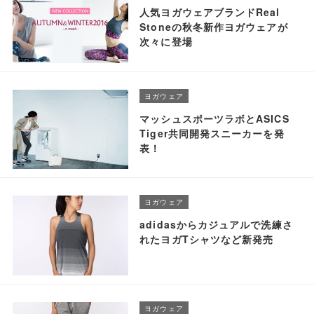
人気ヨガウェアブランドReal
Stoneの秋冬新作ヨガウェアが
次々に登場
ヨガウェア
マッシュスポーツラボとASICS
Tiger共同開発スニーカーを発
表！
ヨガウェア
adidasからカジュアルで洗練さ
れたヨガTシャツなど新発売
ヨガウェア