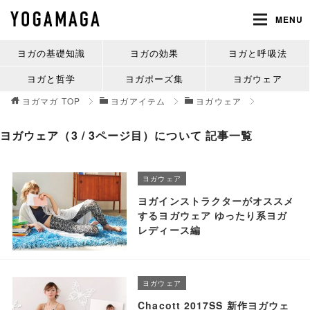
MENU
ヨガの基礎知識
ヨガの効果
ヨガと呼吸法
ヨガと哲学
ヨガポーズ集
ヨガウェア
ヨガマガ
TOP
ヨガアイテム
ヨガウェア
ヨガウェア（3 / 3ページ目）について 記事一覧
ヨガウェア
ヨガインストラクターがオススメ
するヨガウェア ゆったり系ヨガ
レディース編
ヨガウェア
Chacott 2017SS 新作ヨガウェ