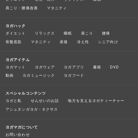
肩こり・腰痛改善
マタニティ
ヨガハック
ダイエット
リラックス
睡眠
肩こり
腰痛
骨盤底筋
マタニティ
産後
冷え性
シニア向け
ヨガアイテム
ヨガマット
ヨガウェア
ヨガアプリ
書籍
DVD
動画
ヨガミュージック
ヨガフード
スペシャルコンテンツ
ヨガと私
せんせいのお話
地方を支えるヨガティーチャー
アシュタンガヨガ・ネクサス
ヨガマガについて
お問い合わせ