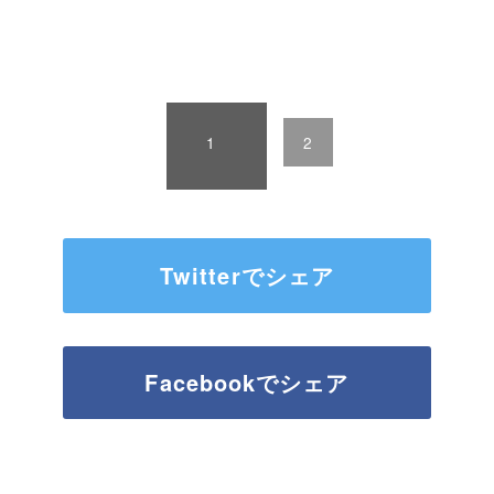
ペ
ー
ジ
:
1
2
Twitterでシェア
Facebookでシェア