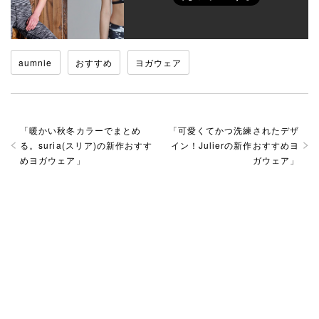
aumnie
おすすめ
ヨガウェア
「
暖かい秋冬カラーでまとめ
「
可愛くてかつ洗練されたデザ
る。suria(スリア)の新作おすす
イン！Julierの新作おすすめヨ
めヨガウェア
」
ガウェア
」