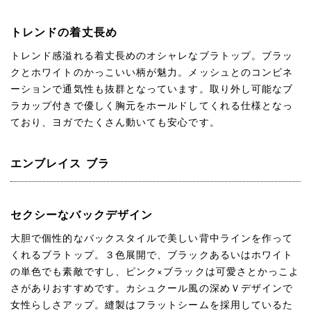
トレンドの着丈長め
トレンド感溢れる着丈長めのオシャレなブラトップ。ブラッ
クとホワイトのかっこいい柄が魅力。メッシュとのコンビネ
ーションで通気性も抜群となっています。取り外し可能なブ
ラカップ付きで優しく胸元をホールドしてくれる仕様となっ
ており、ヨガでたくさん動いても安心です。
エンブレイス ブラ
セクシーなバックデザイン
大胆で個性的なバックスタイルで美しい背中ラインを作って
くれるブラトップ。３色展開で、ブラックあるいはホワイト
の単色でも素敵ですし、ピンク×ブラックは可愛さとかっこよ
さがありおすすめです。カシュクール風の深めＶデザインで
女性らしさアップ。縫製はフラットシームを採用しているた