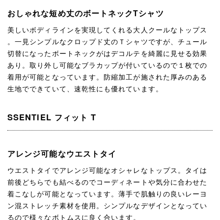
おしゃれな短め丈のボートネックTシャツ
美しいボディラインを実現してくれる大人クールなトップス
。一見シンプルなクロップド丈のＴシャツですが、チュール
切替になったボートネックがはデコルテを綺麗に見せる効果
あり。取り外し可能なブラカップが付いているので１枚での
着用が可能となっています。防縮加工が施された厚みのある
生地でできていて、速乾性にも優れています。
SSENTIEL フィット T
アレンジ可能なウエストタイ
ウエストタイでアレンジ可能なオシャレなトップス。タイは
前後どちらでも結べるのでコーディネートや気分に合わせた
着こなしが可能となっています。薄手で肌触りの良いレーヨ
ン混ストレッチ素材を使用。シンプルなデザインとなってい
るので様々なボトムスに良く合います。