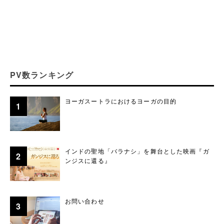
PV数ランキング
ヨーガスートラにおけるヨーガの目的
インドの聖地「バラナシ」を舞台とした映画『ガ
ンジスに還る』
お問い合わせ