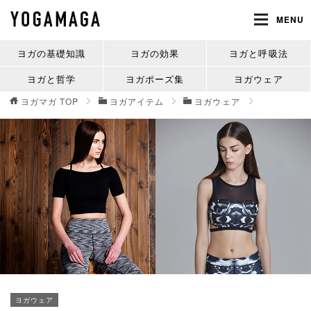
MENU
ヨガの基礎知識
ヨガの効果
ヨガと呼吸法
ヨガと哲学
ヨガポーズ集
ヨガウェア
ヨガマガ
TOP
ヨガアイテム
ヨガウェア
ヨガウェア