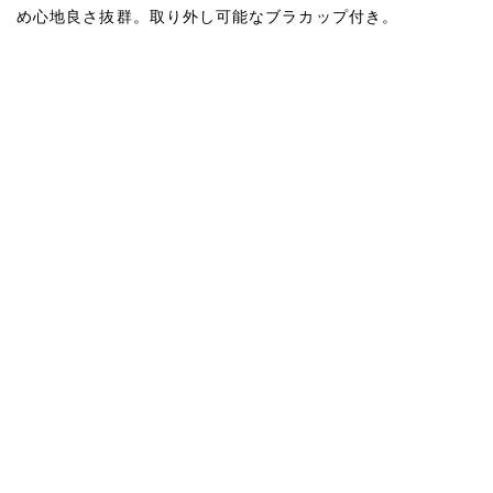
め心地良さ抜群。取り外し可能なブラカップ付き。