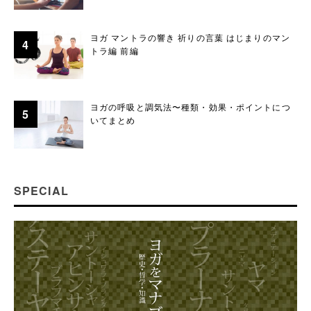
ヨガ マントラの響き 祈りの言葉 はじまりのマン
トラ編 前編
ヨガの呼吸と調気法〜種類・効果・ポイントにつ
いてまとめ
SPECIAL