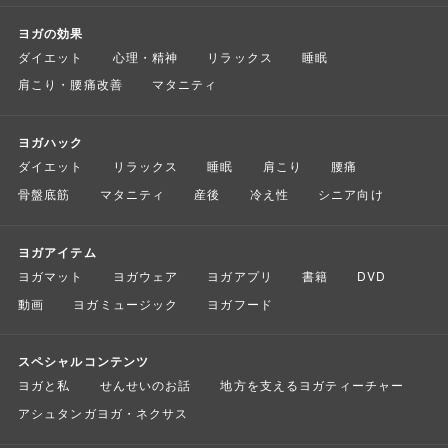
ヨガの効果
ダイエット
心理・精神
リラックス
睡眠
肩こり・腰痛改善
マタニティ
ヨガハック
ダイエット
リラックス
睡眠
肩こり
腰痛
骨盤底筋
マタニティ
産後
冷え性
シニア向け
ヨガアイテム
ヨガマット
ヨガウェア
ヨガアプリ
書籍
DVD
動画
ヨガミュージック
ヨガフード
スペシャルコンテンツ
ヨガと私
せんせいのお話
地方を支えるヨガティーチャー
アシュタンガヨガ・ネクサス