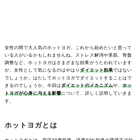
女性の間で大人気のホットヨガ。これから始めたいと思って
いる人がいるかもしれませんね。ストレス解消や美肌、骨盤
調整など、ホットヨガはさまざまな効果がうたわれています
が、女性として気になるのはやはり
ではない
ダイエット効果
でしょうか。はたしてホットヨガでダイエットすることはで
きるのでしょうか。今回は
や、
ダイエットのメカニズム
ホッ
について、詳しく説明していきま
トヨガが心身に与える影響
す。
ホットヨガとは
ホットヨガとは、室温39度前後、湿度60%前後の環境下で行