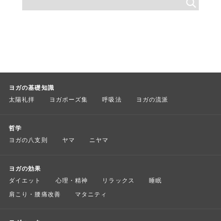
ヨガの基礎知識
太陽礼拝
ヨガポーズ集
呼吸法
ヨガの流派
哲学
ヨガの八支則
ヤマ
ニヤマ
ヨガの効果
ダイエット
心理・精神
リラックス
睡眠
肩こり・腰痛改善
マタニティ