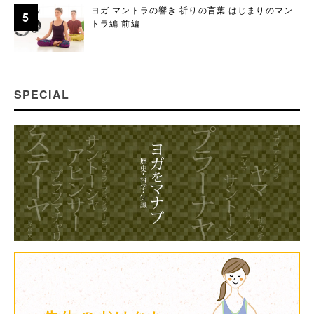
ヨガ マントラの響き 祈りの言葉 はじまりのマン
トラ編 前編
SPECIAL