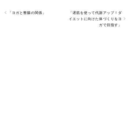
「
ヨガと整腸の関係
」
「
遅筋を使って代謝アップ！ダ
イエットに向けた体づくりをヨ
ガで目指す
」