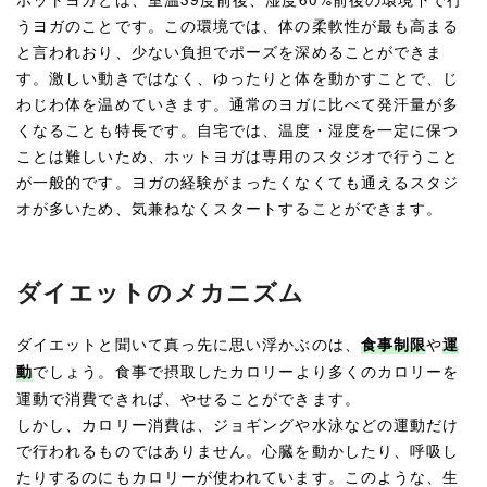
うヨガのことです。この環境では、体の柔軟性が最も高まる
と言われおり、少ない負担でポーズを深めることができま
す。激しい動きではなく、ゆったりと体を動かすことで、じ
わじわ体を温めていきます。通常のヨガに比べて発汗量が多
くなることも特長です。自宅では、温度・湿度を一定に保つ
ことは難しいため、ホットヨガは専用のスタジオで行うこと
が一般的です。ヨガの経験がまったくなくても通えるスタジ
オが多いため、気兼ねなくスタートすることができます。
ダイエットのメカニズム
ダイエットと聞いて真っ先に思い浮かぶのは、
や
食事制限
運
でしょう。食事で摂取したカロリーより多くのカロリーを
動
運動で消費できれば、やせることができます。
しかし、カロリー消費は、ジョギングや水泳などの運動だけ
で行われるものではありません。心臓を動かしたり、呼吸し
たりするのにもカロリーが使われています。このような、生