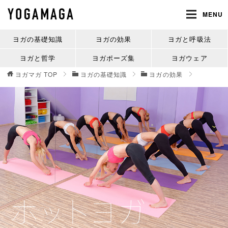
MENU
ヨガの基礎知識
ヨガの効果
ヨガと呼吸法
ヨガと哲学
ヨガポーズ集
ヨガウェア
ヨガマガ
TOP
ヨガの基礎知識
ヨガの効果