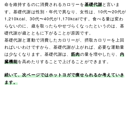
命を維持するのに消費されるカロリーを
と言いま
基礎代謝
す。基礎代謝は性別・年代で異なり、女性は、10代〜20代が
1,210kcal、30代〜40代が1,170kcalです。食べる量は変わ
らないのに、歳を取ったらやせづらくなったというのは、基
礎代謝が歳とともに下がることが原因です。
基礎代謝と運動で消費したカロリーが、摂取カロリーを上回
ればいいわけですから、基礎代謝が上がれば、必要な運動量
は少なくなります。基礎代謝は、
の量を増やしたり、
筋肉
内
を高めたりすることで上げることができます。
臓機能
続いて、次ページではホットヨガで痩せられるか考えていき
ます。