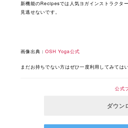
新機能のRecipesでは人気ヨガインストラク
見逃せないです。
画像出典：
OSH Yoga公式
まだお持ちでない方はぜひ一度利用してみては
公式
ダウン