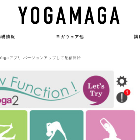
基礎情報
ヨガウェア他
講
 Yogaアプリ バージョンアップして配信開始