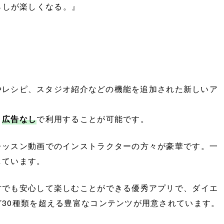
-ヨガで暮らしが楽しくなる。』
。
楽やレシピ、スタジオ紹介などの機能を追加された新しいア
、
広告なし
で利用することが可能です。
レッスン動画でのインストラクターの方々が豪華です。一
しています。
方でも安心して楽しむことができる優秀アプリで、ダイエ
30種類を超える豊富なコンテンツが用意されています。