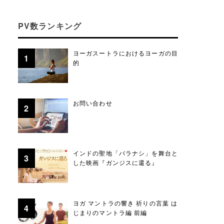
PV数ランキング
ヨーガスートラにおけるヨーガの目
的
お問い合わせ
インドの聖地「バラナシ」を舞台と
した映画『ガンジスに還る』
ヨガ マントラの響き 祈りの言葉 は
じまりのマントラ編 前編