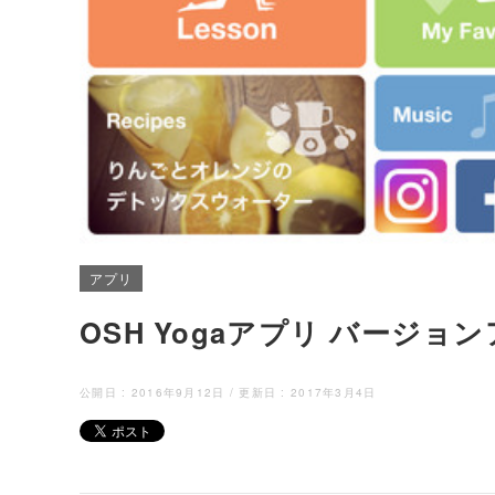
アプリ
OSH Yogaアプリ バージ
公開日 :
2016年9月12日
/ 更新日 :
2017年3月4日