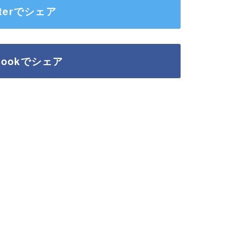
tterでシェア
ebookでシェア