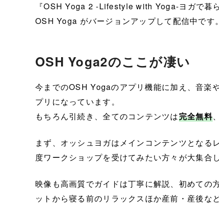
『OSH Yoga 2 -Lifestyle with Yoga
OSH Yoga がバージョンアップして配信中です
OSH Yoga2のここが凄い
今までのOSH Yogaのアプリ機能に加え、音
プリになっています。
もちろん引続き、全てのコンテンツは
完全無料
まず、オッシュヨガはメインコンテンツとなる
度ワークショップを受けてみたい方々が大集合
映像も高画質でガイドは丁寧に解説、初めての
ットから寝る前のリラックスほか産前・産後など