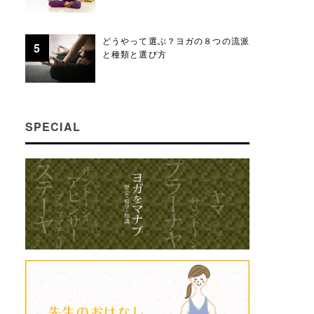
どうやって選ぶ？ヨガの８つの流派
と種類と選び方
SPECIAL