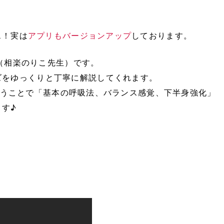
ス！実は
アプリもバージョンアップ
しております。
』（相楽のりこ先生）です。
ズをゆっくりと丁寧に解説してくれます。
せて行うことで「基本の呼吸法、バランス感覚、下半身強化」
す♪