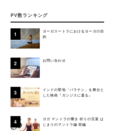
PV数ランキング
ヨーガスートラにおけるヨーガの目
的
お問い合わせ
インドの聖地「バラナシ」を舞台と
した映画『ガンジスに還る』
ヨガ マントラの響き 祈りの言葉 は
じまりのマントラ編 前編