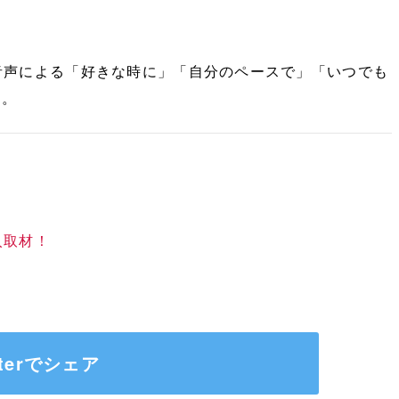
音声による「好きな時に」「自分のペースで」「いつでも
す。
入取材！
tterでシェア