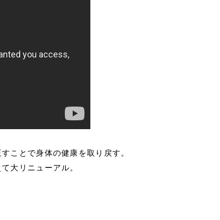
正すことで身体の健康を取り戻す。
えて大リニューアル。
。