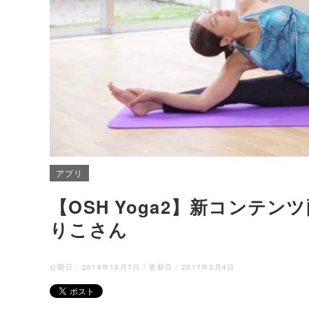
アプリ
【OSH Yoga2】新コンテンツ
りこさん
公開日 :
2016年10月7日
/ 更新日 :
2017年3月4日