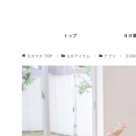
トップ
ヨガ
ヨガマガ
TOP
ヨガアイテム
アプリ
【OS