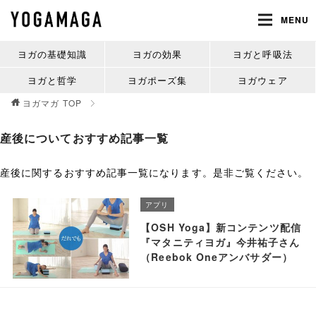
MENU
ヨガの基礎知識
ヨガの効果
ヨガと呼吸法
ヨガと哲学
ヨガポーズ集
ヨガウェア
ヨガマガ
TOP
産後についておすすめ記事一覧
産後に関するおすすめ記事一覧になります。是非ご覧ください。
アプリ
【OSH Yoga】新コンテンツ配信
『マタニティヨガ』今井祐子さん
（Reebok Oneアンバサダー）