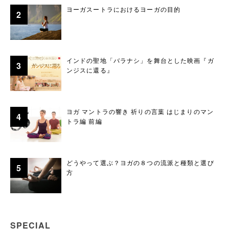
ヨーガスートラにおけるヨーガの目的
インドの聖地「バラナシ」を舞台とした映画『ガ
ンジスに還る』
ヨガ マントラの響き 祈りの言葉 はじまりのマン
トラ編 前編
どうやって選ぶ？ヨガの８つの流派と種類と選び
方
SPECIAL