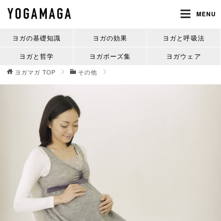
MENU
ヨガの基礎知識
ヨガの効果
ヨガと呼吸法
ヨガと哲学
ヨガポーズ集
ヨガウェア
ヨガマガ
TOP
その他