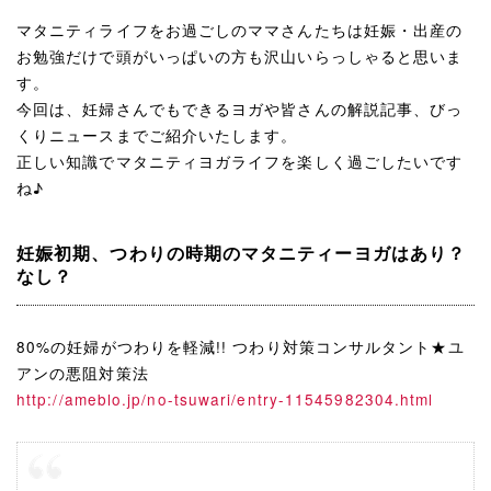
マタニティライフをお過ごしのママさんたちは妊娠・出産の
お勉強だけで頭がいっぱいの方も沢山いらっしゃると思いま
す。
今回は、妊婦さんでもできるヨガや皆さんの解説記事、びっ
くりニュースまでご紹介いたします。
正しい知識でマタニティヨガライフを楽しく過ごしたいです
ね♪
妊娠初期、つわりの時期のマタニティーヨガはあり？
なし？
80%の妊婦がつわりを軽減!! つわり対策コンサルタント★ユ
アンの悪阻対策法
http://ameblo.jp/no-tsuwari/entry-11545982304.html