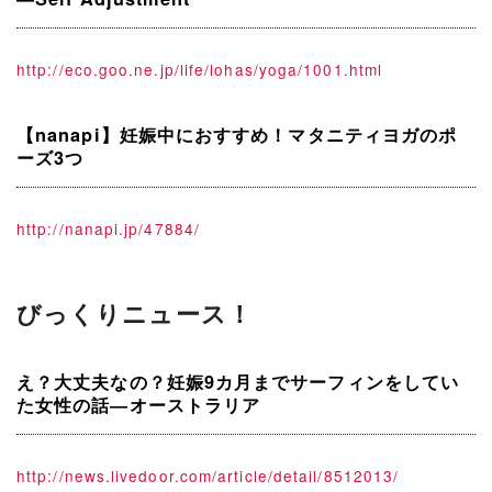
http://eco.goo.ne.jp/life/lohas/yoga/1001.html
【nanapi】妊娠中におすすめ！マタニティヨガのポ
ーズ3つ
http://nanapi.jp/47884/
びっくりニュース！
え？大丈夫なの？妊娠9カ月までサーフィンをしてい
た女性の話―オーストラリア
http://news.livedoor.com/article/detail/8512013/