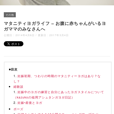
その他
マタニティヨガライフ – お腹に赤ちゃんがいるヨ
ガママのみなさんへ
公開日 :
2014年4月6日
/ 更新日 :
2017年3月4日
■目次
妊娠初期、つわりの時期のマタニティーヨガはあり？な
し？
経験談
妊娠中のヨガの練習と自分にあったヨガスタイルについて
（kazukoの福岡アシュタンガヨガ日記）
妊娠•産後とヨガ
ポーズ