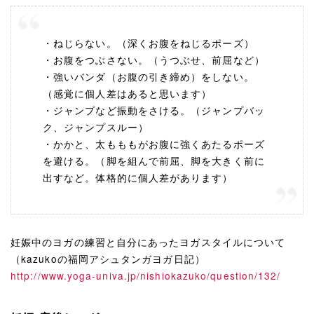
・ねじらない。（深くお腹をねじるポーズ）
・お腹をつぶさない。（うつぶせ、前屈など）
・強いバンダ（お腹の引き締め）をしない。
（感覚に個人差はあると思います）
・ジャンプなど振動をさける。（ジャンプバッ
ク、ジャンプスルー）
・かかと、太もももがお腹に強くあたるポーズ
を避ける。（脚を組んで前屈、脚を大きく前に
出すなど。体格的に個人差があります）
妊娠中のヨガの練習と自分にあったヨガスタイルについて
（kazukoの福岡アシュタンガヨガ日記）
http://www.yoga-univa.jp/nishiokazuko/question/132/