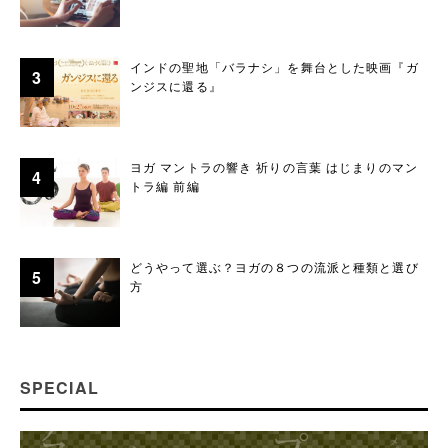
インドの聖地「バラナシ」を舞台とした映画『ガ
ンジスに還る』
ヨガ マントラの響き 祈りの言葉 はじまりのマン
トラ編 前編
どうやって選ぶ？ヨガの８つの流派と種類と選び
方
SPECIAL