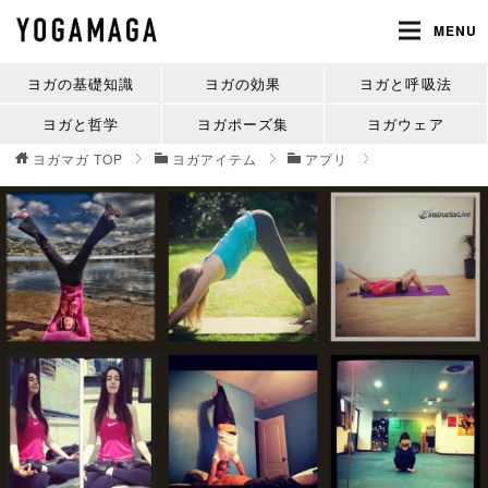
MENU
ヨガの基礎知識
ヨガの効果
ヨガと呼吸法
ヨガと哲学
ヨガポーズ集
ヨガウェア
ヨガマガ
TOP
ヨガアイテム
アプリ