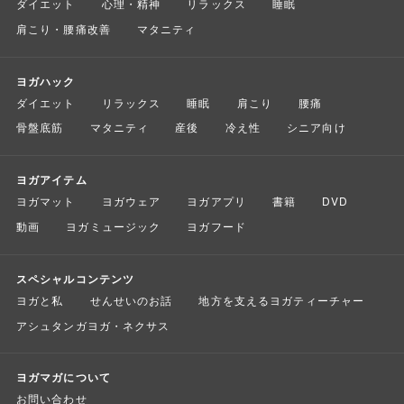
ダイエット
心理・精神
リラックス
睡眠
肩こり・腰痛改善
マタニティ
ヨガハック
ダイエット
リラックス
睡眠
肩こり
腰痛
骨盤底筋
マタニティ
産後
冷え性
シニア向け
ヨガアイテム
ヨガマット
ヨガウェア
ヨガアプリ
書籍
DVD
動画
ヨガミュージック
ヨガフード
スペシャルコンテンツ
ヨガと私
せんせいのお話
地方を支えるヨガティーチャー
アシュタンガヨガ・ネクサス
ヨガマガについて
お問い合わせ