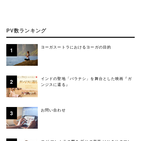
PV数ランキング
ヨーガスートラにおけるヨーガの目的
インドの聖地「バラナシ」を舞台とした映画『ガ
ンジスに還る』
お問い合わせ