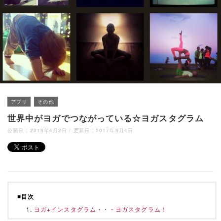
アプリ
その他
世界中がヨガでつながっている☆ヨガスタグラム
公開日 :
2013年4月2日
/ 更新日 :
2017年3月4日
■目次
ヨガ+インスタグラム・・・ヨガスタグラム！