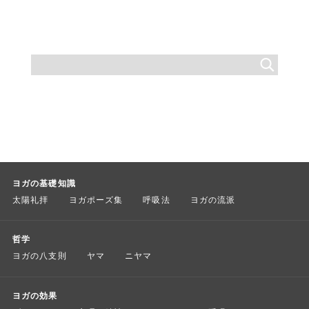
ヨガの基礎知識
太陽礼拝
ヨガポーズ集
呼吸法
ヨガの流派
哲学
ヨガの八支則
ヤマ
ニヤマ
ヨガの効果