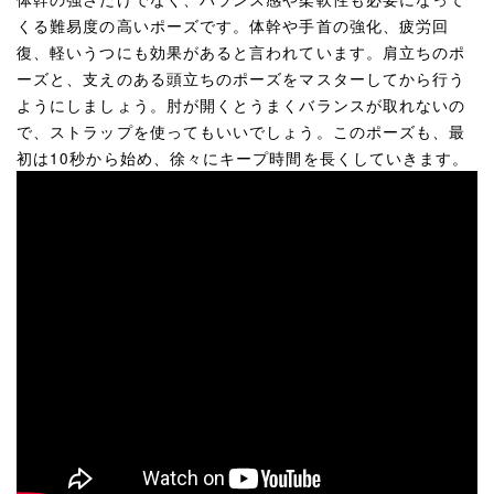
くる難易度の高いポーズです。体幹や手首の強化、疲労回
復、軽いうつにも効果があると言われています。肩立ちのポ
ーズと、支えのある頭立ちのポーズをマスターしてから行う
ようにしましょう。肘が開くとうまくバランスが取れないの
で、ストラップを使ってもいいでしょう。このポーズも、最
初は10秒から始め、徐々にキープ時間を長くしていきます。