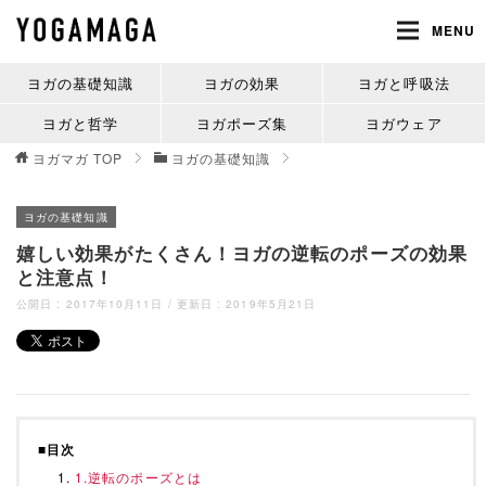
MENU
ヨガの基礎知識
ヨガの効果
ヨガと呼吸法
ヨガと哲学
ヨガポーズ集
ヨガウェア
ヨガマガ
TOP
ヨガの基礎知識
ヨガの基礎知識
嬉しい効果がたくさん！ヨガの逆転のポーズの効果
と注意点！
公開日 :
2017年10月11日
/ 更新日 :
2019年5月21日
■目次
1.逆転のポーズとは