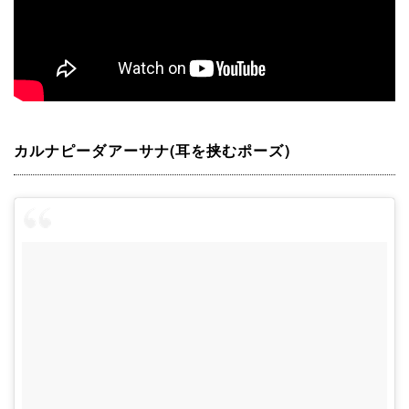
カルナピーダアーサナ(耳を挟むポーズ)