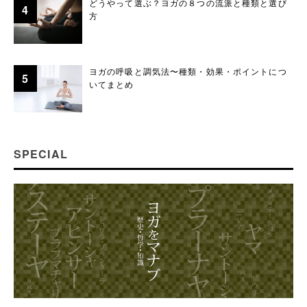
どうやって選ぶ？ヨガの８つの流派と種類と選び
方
ヨガの呼吸と調気法〜種類・効果・ポイントにつ
いてまとめ
SPECIAL