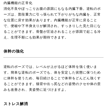
内臓機能の正常化
消化不良やぽっこりお腹の原因にもなる内臓下垂。逆転のポ
ーズは、普段重力に引っ張られて下がりがちな内臓を、正常
な位置に戻す効果があります。内臓機能が正常に戻ること
で、便秘や下半身太りが解消され、すっきりした見た目にな
ることができます。骨盤が圧迫されることが原因で起こる冷
え、生理不順にも効果が期待できます。
体幹の強化
逆転のポーズでは、レベルが上がるほど体幹を強く使いま
す。簡単な逆転のポーズでも、体を安定した状態に保つため
に体幹を使うため、毎日続けることで体幹をどんどん強くす
ることができます。猫背や出っ尻などの姿勢のクセや体の歪
みも改善され、美姿勢に近づけますよ。
ストレス解消