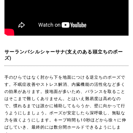
サーランバシルシャーサナ(支えのある頭立ちのポー
ズ)
手のひらではなく肘から下を地面につける逆立ちのポーズで
す。不眠症改善やストレス解消、内臓機能の活性化など多く
の効果があります。接地面が多いため、バランスを取ること
はそこまで難しくありません。とはいえ難易度は高めなの
で、慣れるまでは誰かに補助してもらうか、壁に向かって行
うようにしましょう。ポーズが安定したら深呼吸し、無駄な
力を抜くようにします。キープ時間も10秒ほどから徐々に伸
ばしていき、最終的には数分間ホールドできるようにしま