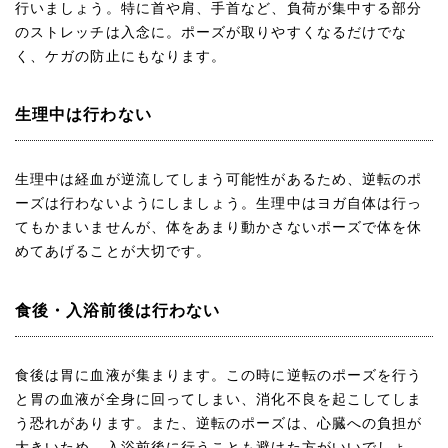
行いましょう。特に首や肩、手首など、負荷が集中する部分
のストレッチは入念に。ポーズが取りやすくなるだけでな
く、ケガの防止にもなります。
生理中は行わない
生理中は経血が逆流してしまう可能性があるため、逆転のポ
ーズは行わないようにしましょう。生理中はヨガ自体は行っ
てもかまいませんが、体をあまり動かさないポーズで体を休
めてあげることが大切です。
食後・入浴前後は行わない
食後は胃に血液が集まります。この時に逆転のポーズを行う
と胃の血液が全身に回ってしまい、消化不良を起こしてしま
う恐れがあります。また、逆転のポーズは、心臓への負担が
大きいため、入浴前後に行うことも避けた方がいいでしょ