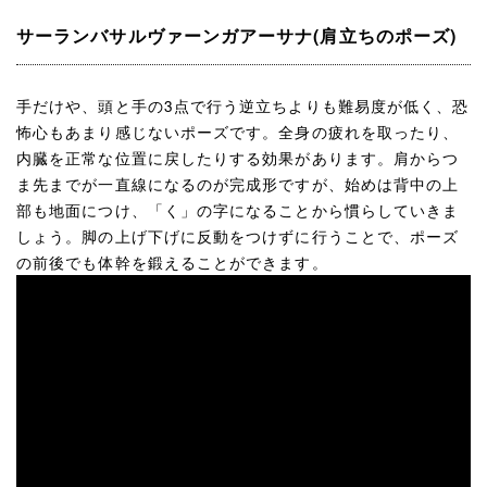
サーランバサルヴァーンガアーサナ(肩立ちのポーズ)
手だけや、頭と手の3点で行う逆立ちよりも難易度が低く、恐
怖心もあまり感じないポーズです。全身の疲れを取ったり、
内臓を正常な位置に戻したりする効果があります。肩からつ
ま先までが一直線になるのが完成形ですが、始めは背中の上
部も地面につけ、「く」の字になることから慣らしていきま
しょう。脚の上げ下げに反動をつけずに行うことで、ポーズ
の前後でも体幹を鍛えることができます。