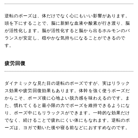
逆転のポーズは、体だけでなく心にもいい影響があります。
頭を下にすることで、脳に新鮮な血液や酸素が行き渡り、脳
が活性化します。脳が活性化すると脳から出るホルモンのバ
ランスが安定し、穏やかな気持ちになることができるので
す。
疲労回復
ダイナミックな見た目の逆転のポーズですが、実はリラック
ス効果や疲労回復効果もあります。体幹を強く使うポーズだ
からこそ、ポーズ後に心地よい脱力感を味わえるのです。ま
た、慣れてくると最小限の力でポーズを維持できるようにな
り、ポーズ中にもリラックスができます。一時的な効果だけ
でなく、続けることで疲れにくい体にもなれます。逆転のポ
ーズは、ヨガで動いた後や寝る前などにおすすめなのです。