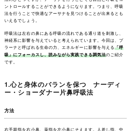
ントロールすることができるようになります。つまり、呼吸
法を行うことで快適なアーサナを見つけることが出来るとも
いえるでしょう。
呼吸法は左右の鼻にある呼吸の流れである通り道を刺激し、
神経系に影響を与えていると考えられています。今回は、プ
ラーナと呼ばれる生命の力、エネルギーに影響を与える
「呼
のご紹介
吸」にフォーカスし、読みながら実践できる調気法
です。
1.心と身体のバランを保つ ナーディ
ー・ショーダナー片鼻呼吸法
方法
右手親指を右小鼻、薬指を左小鼻にそえます。人差し指、中