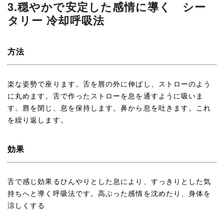
3.穏やかで安定した感情に導く シー
タリー 冷却呼吸法
方法
楽な姿勢で座ります。舌を唇の外に伸ばし、ストローのよう
に丸めます。舌で作ったストローを息を通すように吸いま
す。唇を閉じ、息を保持します。鼻から息を吐きます。これ
を繰り返します。
効果
舌で感じ効果るひんやりとした息により、すっきりとした気
持ちへと導く呼吸法です。高ぶった感情を沈めたり、身体を
涼しくする