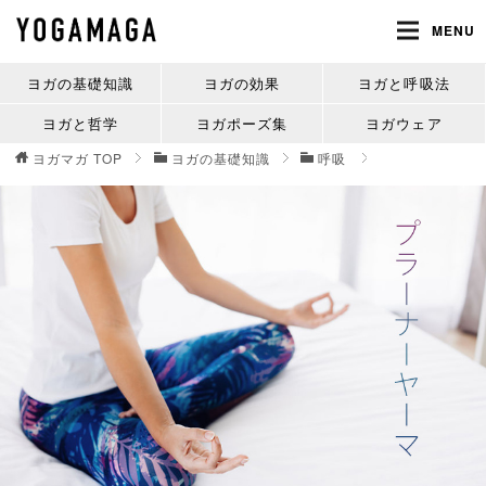
MENU
ヨガの基礎知識
ヨガの効果
ヨガと呼吸法
ヨガと哲学
ヨガポーズ集
ヨガウェア
ヨガマガ
TOP
ヨガの基礎知識
呼吸