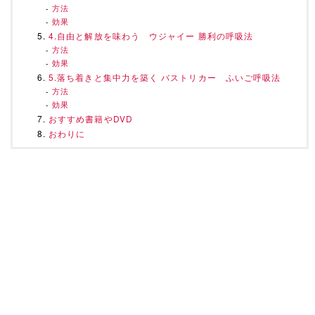
方法
効果
4.自由と解放を味わう ウジャイー 勝利の呼吸法
方法
効果
5.落ち着きと集中力を築く バストリカー ふいご呼吸法
方法
効果
おすすめ書籍やDVD
おわりに