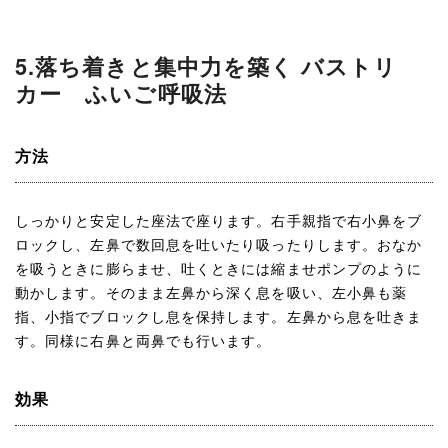
5.落ち着きと集中力を築く バストリ
カー ふいご呼吸法
方法
しっかりと安定した座法で座ります。右手親指で右小鼻をブ
ロックし、左鼻で数回息を吐いたり吸ったりします。おなか
を吸うときに膨らませ、吐くときには縮ませポンプのように
動かします。そのまま左鼻から深く息を吸い、左小鼻も薬
指、小指でブロックし息を保持します。左鼻から息を吐きま
す。同様に右鼻と両鼻でも行います。
効果