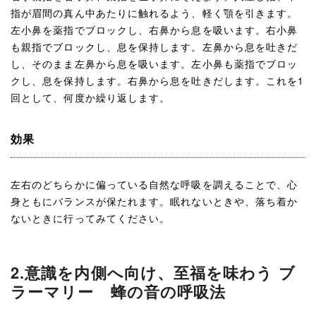
指が眉間の真ん中あたりに触れるよう、軽く顎を引きます。
左小鼻を薬指でブロックし、右鼻から息を吸います。右小鼻
も親指でブロックし、息を保持します。左鼻から息を吐きだ
し、そのまま左鼻から息を吸います。左小鼻も薬指でブロッ
クし、息を保持します。右鼻から息を吐きだします。これを1
回として、何度か繰り返します。
効果
左右のどちらかに偏っている自然な呼吸を調えることで、心
身ともにバランスが保たれます。眠れないときや、落ち着か
ないときに行ってみてください。
2.意識を内側へ向け、至福を味わう ブ
ラーマリー 蜂の音の呼吸法