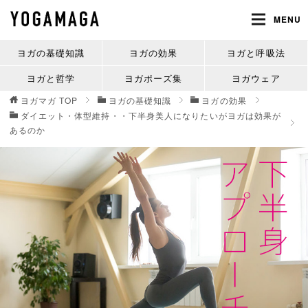
MENU
ヨガの基礎知識
ヨガの効果
ヨガと呼吸法
ヨガと哲学
ヨガポーズ集
ヨガウェア
ヨガマガ
TOP
ヨガの基礎知識
ヨガの効果
ダイエット・体型維持・・下半身美人になりたいがヨガは効果が
あるのか