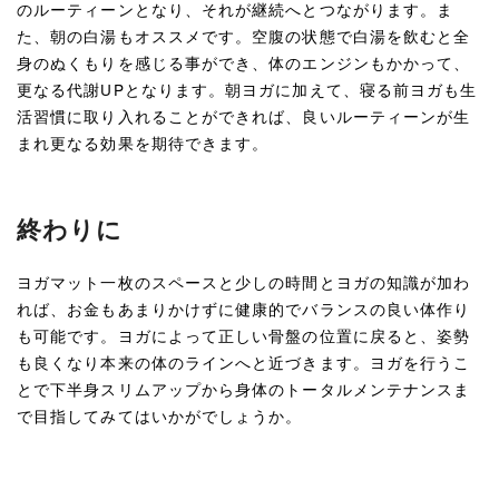
のルーティーンとなり、それが継続へとつながります。ま
た、朝の白湯もオススメです。空腹の状態で白湯を飲むと全
身のぬくもりを感じる事ができ、体のエンジンもかかって、
更なる代謝UPとなります。朝ヨガに加えて、寝る前ヨガも生
活習慣に取り入れることができれば、良いルーティーンが生
まれ更なる効果を期待できます。
終わりに
ヨガマット一枚のスペースと少しの時間とヨガの知識が加わ
れば、お金もあまりかけずに健康的でバランスの良い体作り
も可能です。ヨガによって正しい骨盤の位置に戻ると、姿勢
も良くなり本来の体のラインへと近づきます。ヨガを行うこ
とで下半身スリムアップから身体のトータルメンテナンスま
で目指してみてはいかがでしょうか。