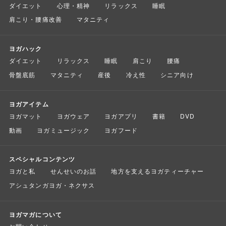
ダイエット
心理・精神
リラックス
睡眠
肩こり・腰痛改善
マタニティ
ヨガハック
ダイエット
リラックス
睡眠
肩こり
腰痛
骨盤底筋
マタニティ
産後
冷え性
シニア向け
ヨガアイテム
ヨガマット
ヨガウェア
ヨガアプリ
書籍
DVD
動画
ヨガミュージック
ヨガフード
スペシャルコンテンツ
ヨガと私
せんせいのお話
地方を支えるヨガティーチャー
アシュタンガヨガ・ネクサス
ヨガマガについて