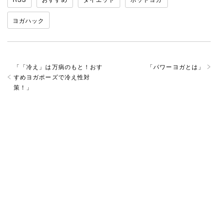
ヨガハック
「
「冷え」は万病のもと！おす
「
パワーヨガとは
」
すめヨガポーズで冷え性対
策！
」