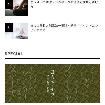
どうやって選ぶ？ヨガの８つの流派と種類と選び
方
ヨガの呼吸と調気法〜種類・効果・ポイントにつ
いてまとめ
SPECIAL