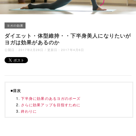
ヨガの効果
ダイエット・体型維持・・下半身美人になりたいが
ヨガは効果があるのか
公開日 :
2017年2月28日
/ 更新日 :
2017年4月6日
■目次
下半身に効果のあるヨガのポーズ
さらに効果アップを目指すために
終わりに