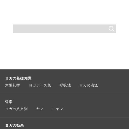
ヨガの基礎知識
太陽礼拝
ヨガポーズ集
呼吸法
ヨガの流派
哲学
ヨガの八支則
ヤマ
ニヤマ
ヨガの効果