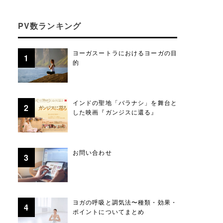
PV数ランキング
ヨーガスートラにおけるヨーガの目
的
インドの聖地「バラナシ」を舞台と
した映画『ガンジスに還る』
お問い合わせ
ヨガの呼吸と調気法〜種類・効果・
ポイントについてまとめ