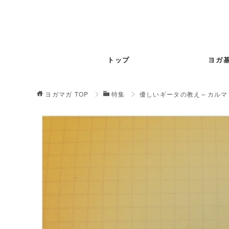
トップ
ヨガ
ヨガマガ
TOP
特集
優しいギータの教え～カルマ