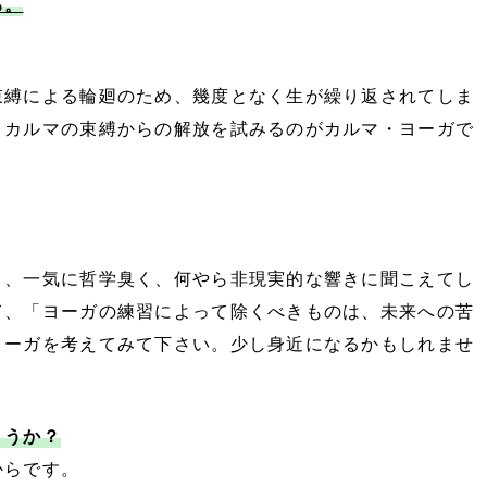
る。
束縛による輪廻のため、幾度となく生が繰り返されてしま
、カルマの束縛からの解放を試みるのがカルマ・ヨーガで
と、一気に哲学臭く、何やら非現実的な響きに聞こえてし
て、「ヨーガの練習によって除くべきものは、未来への苦
ヨーガを考えてみて下さい。少し身近になるかもしれませ
ょうか？
からです。