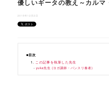
優しいギータの教え～カルマ
2015年12月2日
■目次
この記事を執筆した先生
yuka先生 (ヨガ講師・バンスリ奏者)