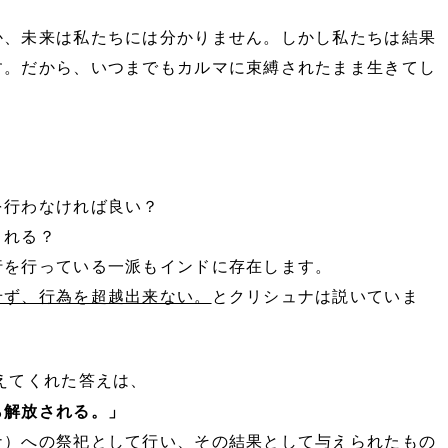
か、未来は私たちには分かりません。しかし私たちは結果
す。だから、いつまでもカルマに束縛されたまま生きてし
を行わなければ良い？
される？
行を行っている一派もインドに存在します。
せず、行為を超越出来ない。
とクリシュナは説いていま
えてくれた答えは、
ら解放される。」
ナ）への祭祀として行い、その結果として与えられたもの