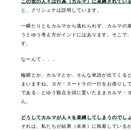
この世の人々は行為（カルマ）に束縛されてい
と、クリシュナは説明しています。
一瞬たりともカルマから逃れられず、カルマの
うとゆう考え方がインドにはあります。そこで
す。
なーんて．．．
輪廻とか、カルマとか、そんな単語が出てくる
まいますね。
ヨガ・スートラの一行をお借りし
である」とゆう観点を頭に置いたままカルマ・
ん。
どうしてカルマが人々を束縛してしまうのでし
それは、私たちが結果（未来）に執着している