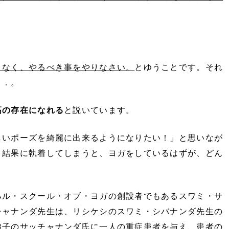
。
．
となく、やるべき事をやりなさい。
とゆうことです。それ
．．。
高の存在になれる
と説いています。
しいポーズを綺麗に出来るようになりたい！」と思いなが
う結果に執着してしまうと、ヨガをしているはずが、どん
ハル・スクール・オブ・ヨガの創設者でもあるスワミ・サ
チャナンダ先生は、リシケシのスワミ・シバナンダ先生の
弟子のサッチャナンダ氏に一人の重症患者を与え、患者の