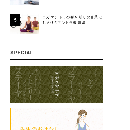
ヨガ マントラの響き 祈りの言葉 は
じまりのマントラ編 前編
SPECIAL