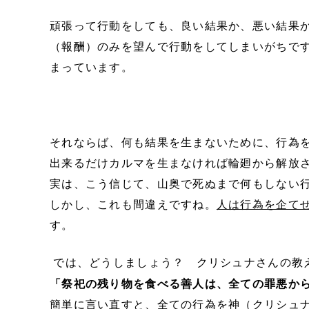
頑張って行動をしても、良い結果か、悪い結果
（報酬）のみを望んで行動をしてしまいがちで
まっています。
それならば、何も結果を生まないために、行為
出来るだけカルマを生まなければ輪廻から解放
実は、こう信じて、山奥で死ぬまで何もしない
しかし、これも間違えですね。
人は行為を企て
す。
では、どうしましょう？ クリシュナさんの教
「祭祀の残り物を食べる善人は、全ての罪悪か
簡単に言い直すと、
全ての行為を神（クリシュ