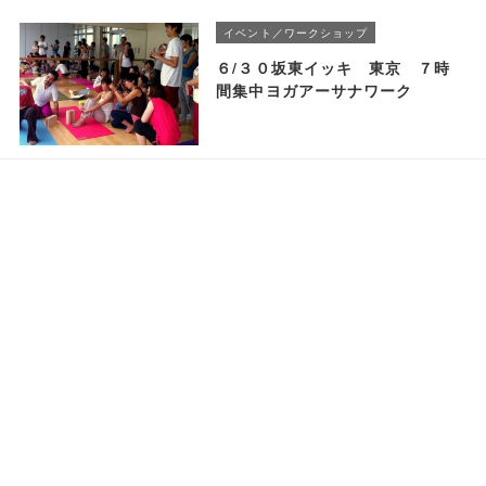
イベント／ワークショップ
６/３０坂東イッキ 東京 ７時
間集中ヨガアーサナワーク