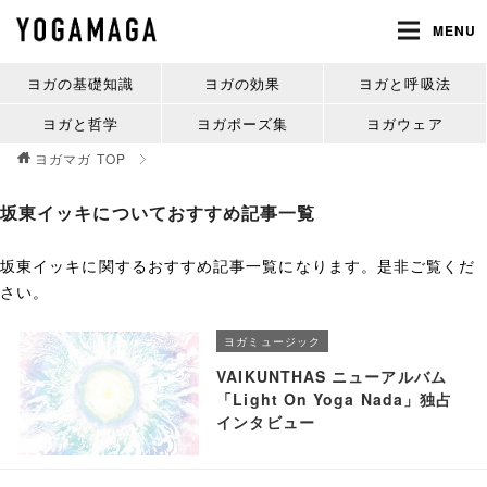
MENU
ヨガの基礎知識
ヨガの効果
ヨガと呼吸法
ヨガと哲学
ヨガポーズ集
ヨガウェア
ヨガマガ
TOP
坂東イッキについておすすめ記事一覧
坂東イッキに関するおすすめ記事一覧になります。是非ご覧くだ
さい。
ヨガミュージック
VAIKUNTHAS ニューアルバム
「Light On Yoga Nada」独占
インタビュー