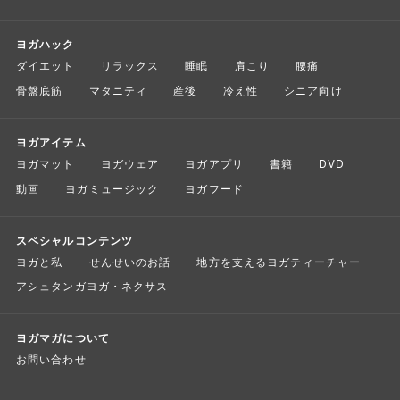
ヨガハック
ダイエット
リラックス
睡眠
肩こり
腰痛
骨盤底筋
マタニティ
産後
冷え性
シニア向け
ヨガアイテム
ヨガマット
ヨガウェア
ヨガアプリ
書籍
DVD
動画
ヨガミュージック
ヨガフード
スペシャルコンテンツ
ヨガと私
せんせいのお話
地方を支えるヨガティーチャー
アシュタンガヨガ・ネクサス
ヨガマガについて
お問い合わせ