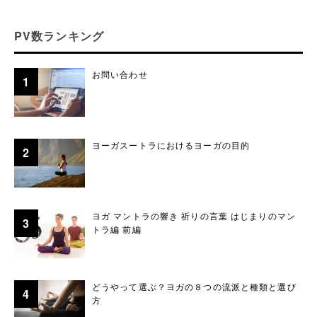
PV数ランキング
お問い合わせ
ヨーガスートラにおけるヨーガの目的
ヨガ マントラの響き 祈りの言葉 はじまりのマン
トラ編 前編
どうやって選ぶ？ヨガの８つの流派と種類と選び
方