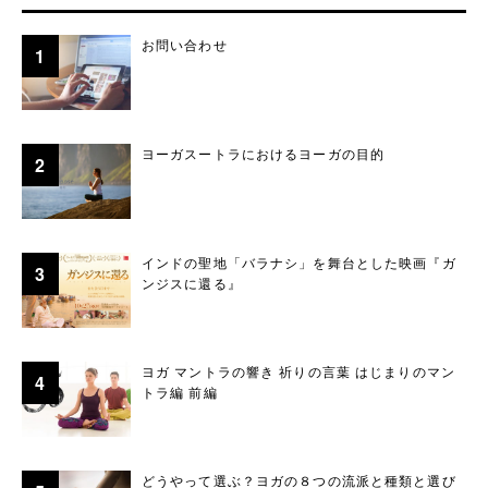
お問い合わせ
ヨーガスートラにおけるヨーガの目的
インドの聖地「バラナシ」を舞台とした映画『ガ
ンジスに還る』
ヨガ マントラの響き 祈りの言葉 はじまりのマン
トラ編 前編
どうやって選ぶ？ヨガの８つの流派と種類と選び