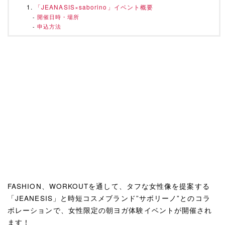
「JEANASIS×saborino」イベント概要
開催日時・場所
申込方法
FASHION、WORKOUTを通して、タフな女性像を提案する
「JEANESIS」と時短コスメブランド”サボリーノ”とのコラ
ボレーションで、女性限定の朝ヨガ体験イベントが開催され
ます！