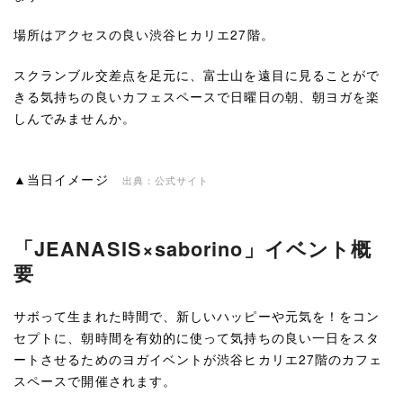
場所はアクセスの良い渋谷ヒカリエ27階。
スクランブル交差点を足元に、富士山を遠目に見ることがで
きる気持ちの良いカフェスペースで日曜日の朝、朝ヨガを楽
しんでみませんか。
▲当日イメージ
出典：公式サイト
「JEANASIS×saborino」イベント概
要
サボって生まれた時間で、新しいハッピーや元気を！をコン
セプトに、朝時間を有効的に使って気持ちの良い一日をスタ
ートさせるためのヨガイベントが渋谷ヒカリエ27階のカフェ
スペースで開催されます。