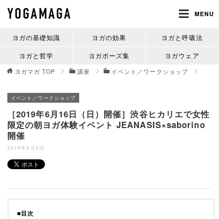
MENU
ヨガの基礎知識
ヨガの効果
ヨガと呼吸法
ヨガと哲学
ヨガポーズ集
ヨガウェア
ヨガマガ
TOP
講座
イベント／ワークショップ
イベント／ワークショップ
［2019年6月16日（日）開催］渋谷ヒカリエで女性
限定の朝ヨガ体験イベント JEANASIS×saborino
開催
2019年6月6日
■目次