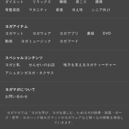
ダイエット
リラックス
睡眠
肩こり
腰痛
骨盤底筋
マタニティ
産後
冷え性
シニア向け
ヨガアイテム
ヨガマット
ヨガウェア
ヨガアプリ
書籍
DVD
動画
ヨガミュージック
ヨガフード
スペシャルコンテンツ
ヨガと私
せんせいのお話
地方を支えるヨガティーチャー
アシュタンガヨガ・ネクサス
ヨガマガについて
お問い合わせ
ヨガマガでは「ヨガを学び、ヨガを楽しむ」ためヨガの効果・知識・ポー
ズ・哲学・ヨガハック他ヨガマットやヨガウェアなど様々なの情報を発信し
ていきます。