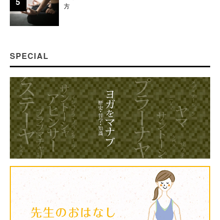
方
SPECIAL